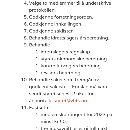
Velge to medlemmer til å underskrive
protokollen.
Godkjenne forretningsorden.
Godkjenne innkallingen.
Godkjenne saklisten
Behandle idrettslagets årsberetning.
Behandle
idrettslagets regnskap
styrets økonomiske beretning
kontrollutvalgets beretning
revisors beretning
Behandle saker som fremgår av
godkjent sakliste – Forslag må vara
sendt styret senest 2 uker for
årsmøte til
styret@vbtk.no
Fastsette
medlemskontingent for 2023 på
minst kr 50,-
treningsavgift, eller gi fullmakt