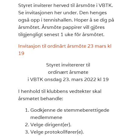
Styret inviterer herved til årsmöte i VBTK.
Se invitasjonen her under. Den henges
også opp i tennishallen. Hoper å se dig på
årsmötet. Årsmöte pappirer vill gjöres
tilgjengligt senest 1 uke för årsmötet.
Invitasjon til ordinärt årsmöte 23 mars kl
19
Styret invitererer til
ordinært årsmøte
i VBTK onsdag 23. mars 2022 kl 19
I henhold til klubbens vedtekter skal
årsmøtet behandle:
Godkjenne de stemmeberettigede
medlemmene
Velge dirigent(er).
Velge protokollfører(e).