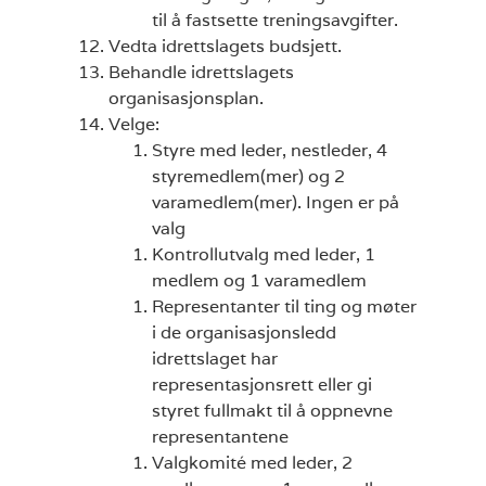
til å fastsette treningsavgifter.
Vedta idrettslagets budsjett.
Behandle idrettslagets
organisasjonsplan.
Velge:
Styre med leder, nestleder, 4
styremedlem(mer) og 2
varamedlem(mer). Ingen er på
valg
Kontrollutvalg med leder, 1
medlem og 1 varamedlem
Representanter til ting og møter
i de organisasjonsledd
idrettslaget har
representasjonsrett eller gi
styret fullmakt til å oppnevne
representantene
Valgkomité med leder, 2