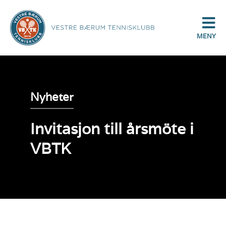
MENY
Nyheter
Invitasjon till årsmöte i
VBTK