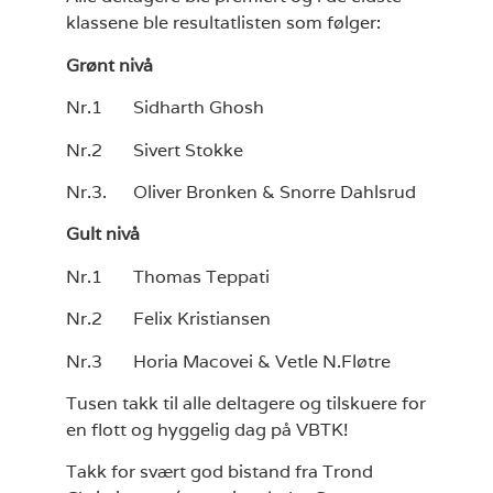
klassene ble resultatlisten som følger:
Grønt nivå
Nr.1 Sidharth Ghosh
Nr.2 Sivert Stokke
Nr.3. Oliver Bronken & Snorre Dahlsrud
Gult nivå
Nr.1 Thomas Teppati
Nr.2 Felix Kristiansen
Nr.3 Horia Macovei & Vetle N.Fløtre
Tusen takk til alle deltagere og tilskuere for
en flott og hyggelig dag på VBTK!
Takk for svært god bistand fra Trond