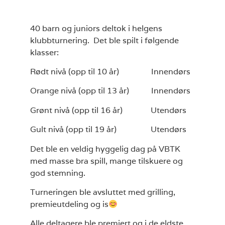
40 barn og juniors deltok i helgens
klubbturnering. Det ble spilt i følgende
klasser:
Rødt nivå (opp til 10 år) Innendørs
Orange nivå (opp til 13 år) Innendørs
Grønt nivå (opp til 16 år) Utendørs
Gult nivå (opp til 19 år) Utendørs
Det ble en veldig hyggelig dag på VBTK
med masse bra spill, mange tilskuere og
god stemning.
Turneringen ble avsluttet med grilling,
premieutdeling og is
Alle deltagere ble premiert og i de eldste