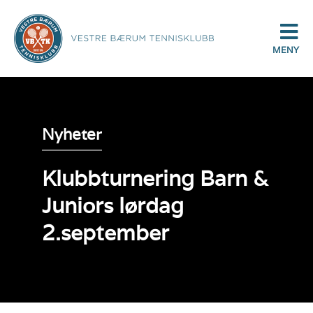
MENY
Nyheter
Klubbturnering Barn &
Juniors lørdag
2.september