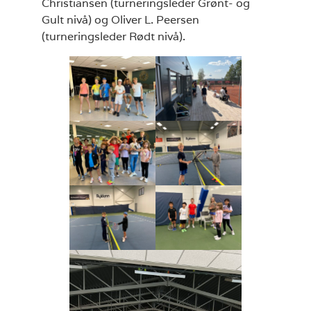
Christiansen (turneringsleder Grønt- og
Gult nivå) og Oliver L. Peersen
(turneringsleder Rødt nivå).