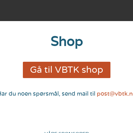
Shop
Gå til VBTK shop
ar du noen spørsmål, send mail til
post@vbtk.n