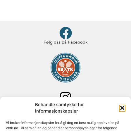
Følg oss på Facebook
Behandle samtykke for
Følg oss på Instagram
informasjonskapsler
Adresse: Paal Bergs vei 125
Vi bruker informasjonskapsler for å gi deg en best mulig opplevelse på
vbtk.no. Vi samler inn og behandler personopplysninger for følgende
1348 Rykkinn