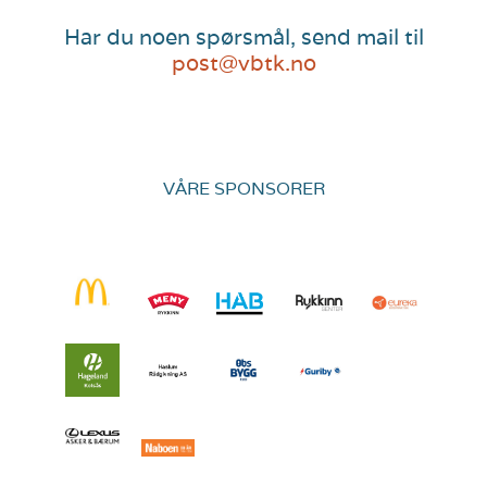
Har du noen spørsmål, send mail til
post@vbtk.no
VÅRE SPONSORER