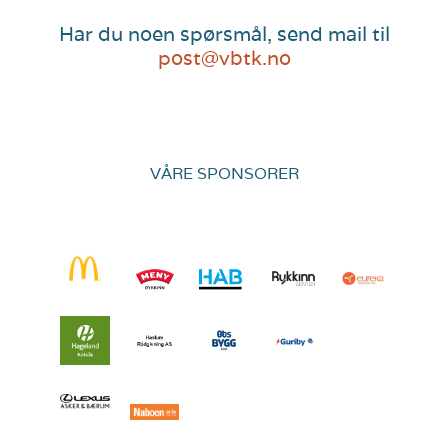
Har du noen spørsmål, send mail til
post@vbtk.no
VÅRE SPONSORER