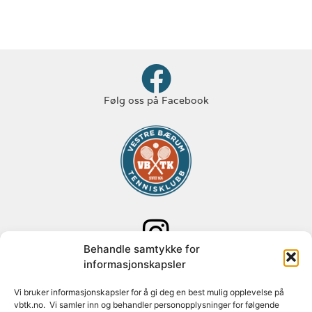
Følg oss på Facebook
Behandle samtykke for
Følg oss på Instagram
informasjonskapsler
Adresse: Paal Bergs vei 125
Vi bruker informasjonskapsler for å gi deg en best mulig opplevelse på
vbtk.no. Vi samler inn og behandler personopplysninger for følgende
1348 Rykkinn