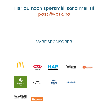
Har du noen spørsmål, send mail til
post@vbtk.no
VÅRE SPONSORER