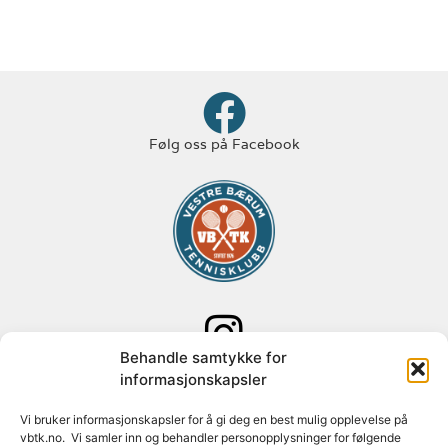
Følg oss på Facebook
Behandle samtykke for
Følg oss på Instagram
informasjonskapsler
Adresse: Paal Bergs vei 125
Vi bruker informasjonskapsler for å gi deg en best mulig opplevelse på
vbtk.no. Vi samler inn og behandler personopplysninger for følgende
1348 Rykkinn