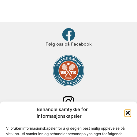
Følg oss på Facebook
Behandle samtykke for
Følg oss på Instagram
informasjonskapsler
Adresse: Paal Bergs vei 125
Vi bruker informasjonskapsler for å gi deg en best mulig opplevelse på
vbtk.no. Vi samler inn og behandler personopplysninger for følgende
1348 Rykkinn