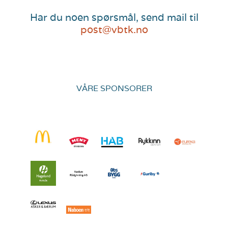
Har du noen spørsmål, send mail til
post@vbtk.no
VÅRE SPONSORER