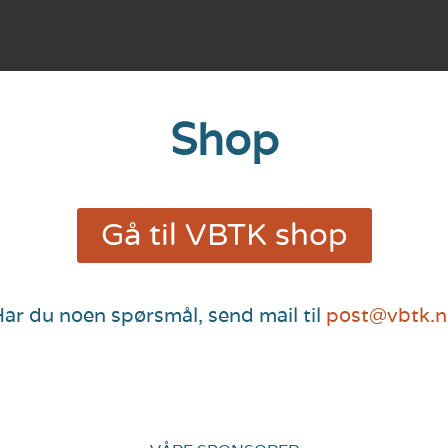
Shop
Gå til VBTK shop
ar du noen spørsmål, send mail til
post@vbtk.n