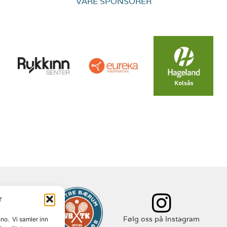
VÅRE SPONSORER
r
 Facebook
Følg oss på Instagram
.no. Vi samler inn