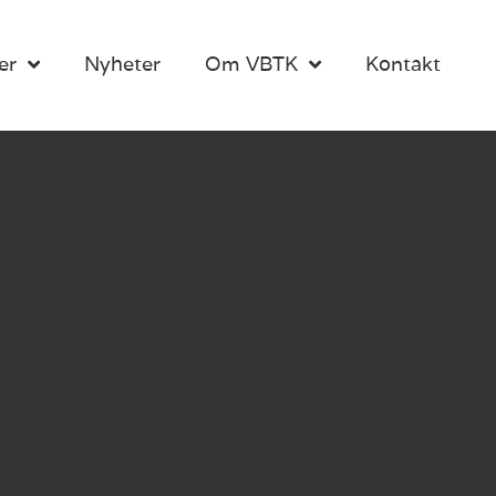
er
Nyheter
Om VBTK
Kontakt