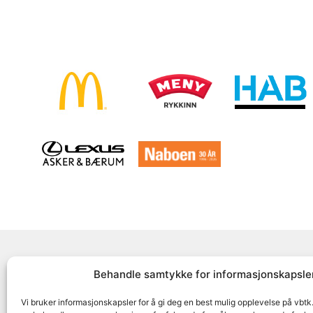
Behandle samtykke for informasjonskapsle
Følg oss på
Vi bruker informasjonskapsler for å gi deg en best mulig opplevelse på vbtk