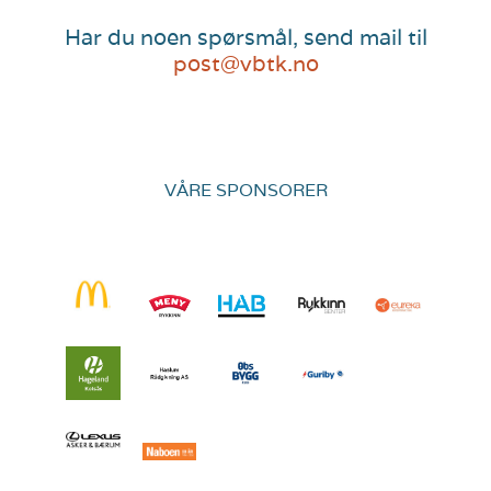
Har du noen spørsmål, send mail til
post@vbtk.no
VÅRE SPONSORER