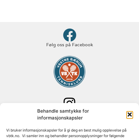
Følg oss på Facebook
Behandle samtykke for
Følg oss på Instagram
informasjonskapsler
Adresse: Paal Bergs vei 125
Vi bruker informasjonskapsler for å gi deg en best mulig opplevelse på
vbtk.no. Vi samler inn og behandler personopplysninger for følgende
1348 Rykkinn