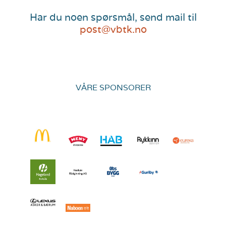
Har du noen spørsmål, send mail til
post@vbtk.no
VÅRE SPONSORER