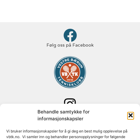
Følg oss på Facebook
Behandle samtykke for
Følg oss på Instagram
informasjonskapsler
Adresse: Paal Bergs vei 125
Vi bruker informasjonskapsler for å gi deg en best mulig opplevelse på
vbtk.no. Vi samler inn og behandler personopplysninger for følgende
1348 Rykkinn