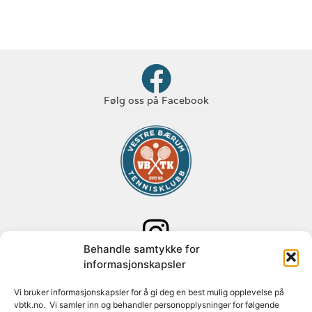
Følg oss på Facebook
Behandle samtykke for
Følg oss på Instagram
informasjonskapsler
Adresse: Paal Bergs vei 125
Vi bruker informasjonskapsler for å gi deg en best mulig opplevelse på
vbtk.no. Vi samler inn og behandler personopplysninger for følgende
1348 Rykkinn