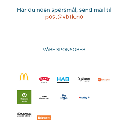
Har du noen spørsmål, send mail til
post@vbtk.no
VÅRE SPONSORER