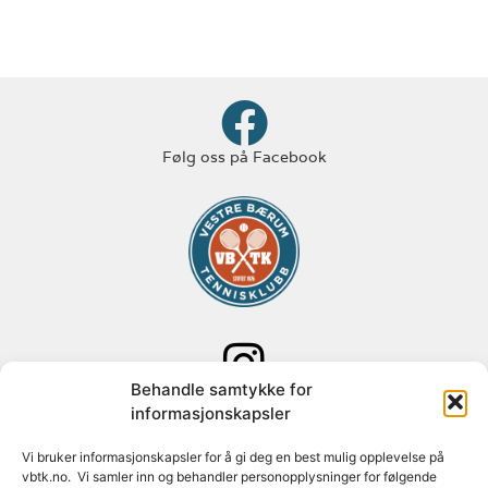
Følg oss på Facebook
Behandle samtykke for
Følg oss på Instagram
informasjonskapsler
Adresse: Paal Bergs vei 125
Vi bruker informasjonskapsler for å gi deg en best mulig opplevelse på
vbtk.no. Vi samler inn og behandler personopplysninger for følgende
1348 Rykkinn