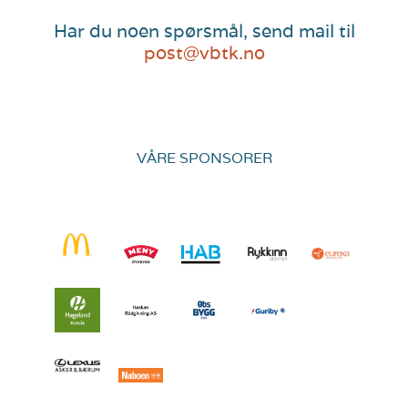
Har du noen spørsmål, send mail til
post@vbtk.no
VÅRE SPONSORER