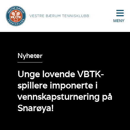
MENY
Nyheter
Unge lovende VBTK-
spillere imponerte i
vennskapsturnering på
Snarøya!