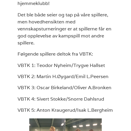
hjemmeklubb!
Det ble både seier og tap på våre spillere,
men hovedhensikten med
vennskapsturneringer er at spillerne får en
god opplevelse av kampspill mot andre
spillere.
Følgende spillere deltok fra VBTK:
VBTK 1: Teodor Nyheim/Trygve Hallset
VBTK 2: Martin H.Øygard/Emil L.Peersen
VBTK 3: Oscar Birkeland/Oliver A.Bronken
VBTK 4: Sivert Stokke/Snorre Dahlsrud
VBTK 5: Anton Kraugerud/Isak L.Bergheim