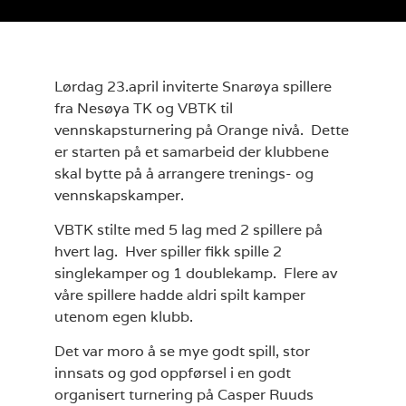
Lørdag 23.april inviterte Snarøya spillere
fra Nesøya TK og VBTK til
vennskapsturnering på Orange nivå. Dette
er starten på et samarbeid der klubbene
skal bytte på å arrangere trenings- og
vennskapskamper.
VBTK stilte med 5 lag med 2 spillere på
hvert lag. Hver spiller fikk spille 2
singlekamper og 1 doublekamp. Flere av
våre spillere hadde aldri spilt kamper
utenom egen klubb.
Det var moro å se mye godt spill, stor
innsats og god oppførsel i en godt
organisert turnering på Casper Ruuds