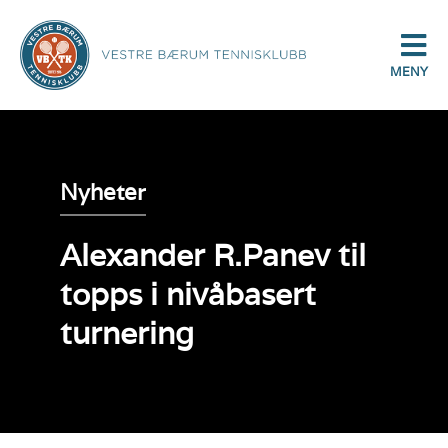
MENY
Nyheter
Alexander R.Panev til
topps i nivåbasert
turnering