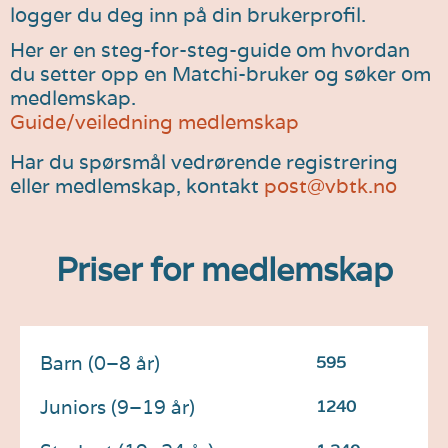
logger du deg inn på din brukerprofil.
Her er en steg-for-steg-guide om hvordan
du setter opp en Matchi-bruker og søker om
medlemskap.
Guide/veiledning medlemskap
Har du spørsmål vedrørende registrering
eller medlemskap, kontakt
post@vbtk.no
Priser for medlemskap
Barn (0–8 år)
595
Juniors (9–19 år)
1240