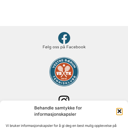
Følg oss på Facebook
Behandle samtykke for
Følg oss på Instagram
informasjonskapsler
Adresse: Paal Bergs vei 125
Vi bruker informasjonskapsler for å gi deg en best mulig opplevelse på