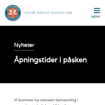
MENY
Nyheter
Åpningstider i påsken
Vi kommer ha redusert bemanning i