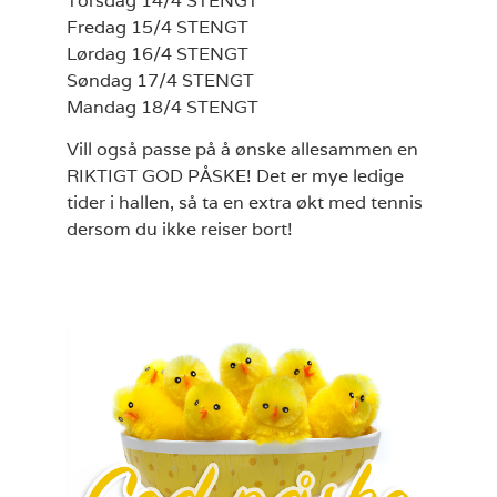
Torsdag 14/4 STENGT
Fredag 15/4 STENGT
Lørdag 16/4 STENGT
Søndag 17/4 STENGT
Mandag 18/4 STENGT
Vill også passe på å ønske allesammen en
RIKTIGT GOD PÅSKE! Det er mye ledige
tider i hallen, så ta en extra økt med tennis
dersom du ikke reiser bort!