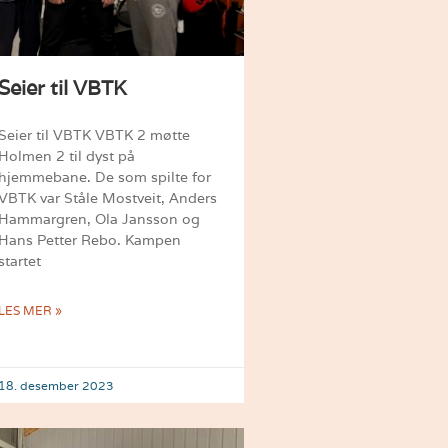
Seier til VBTK
Seier til VBTK VBTK 2 møtte
Holmen 2 til dyst på
hjemmebane. De som spilte for
VBTK var Ståle Mostveit, Anders
Hammargren, Ola Jansson og
Hans Petter Rebo. Kampen
startet
LES MER »
18. desember 2023