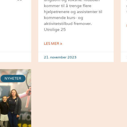
kommer til å trenge flere
hjelpetrenere og assistenter til
kommende kurs- og
aktivitetstilbud fremover.
Utrolige 25
LES MER »
21. november 2023
NYHETER