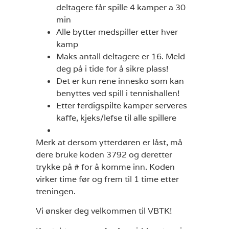
deltagere får spille 4 kamper a 30
min
Alle bytter medspiller etter hver
kamp
Maks antall deltagere er 16. Meld
deg på i tide for å sikre plass!
Det er kun rene innesko som kan
benyttes ved spill i tennishallen!
Etter ferdigspilte kamper serveres
kaffe, kjeks/lefse til alle spillere
Merk at dersom ytterdøren er låst, må
dere bruke koden 3792 og deretter
trykke på # for å komme inn. Koden
virker time før og frem til 1 time etter
treningen.
Vi ønsker deg velkommen til VBTK!