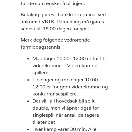
for de som ønsker å bli igjen.
Betaling gjøres i bankkortterminal ved
ankomst VBTK. Påmelding må gjøres
senest kl. 18.00 dagen før spill.
Merk deg følgende vedrørende
formiddagstennis:
Mandager 10.00–12.00 er for litt
viderekomne – Viderekomne
spillere
Tirsdager og torsdager 10.00–
12.00 er for godt viderekomne og
konkurransespillere
Det vil i all hovedsak bli spilt
double, men vi åpner også for
singlespill når antall deltagere
tillater det
Hver kamp varer 30 min. Alle