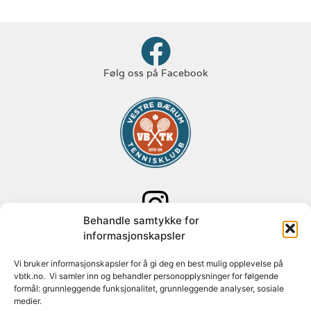
Følg oss på Facebook
Behandle samtykke for
Følg oss på Instagram
informasjonskapsler
Adresse: Paal Bergs vei 125
Vi bruker informasjonskapsler for å gi deg en best mulig opplevelse på
vbtk.no. Vi samler inn og behandler personopplysninger for følgende
1348 Rykkinn
formål: grunnleggende funksjonalitet, grunnleggende analyser, sosiale
medier.