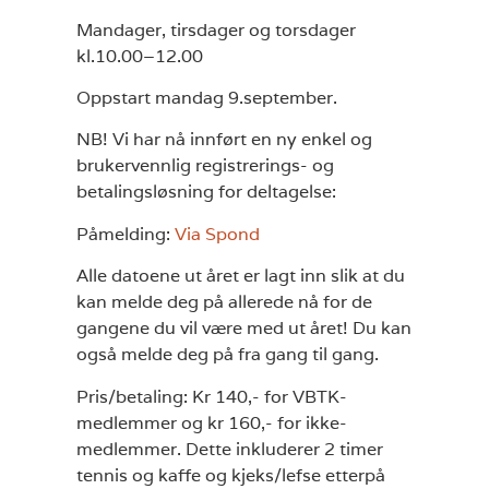
Mandager, tirsdager og torsdager
kl.10.00–12.00
Oppstart mandag 9.september.
NB! Vi har nå innført en ny enkel og
brukervennlig registrerings- og
betalingsløsning for deltagelse:
Påmelding:
Via Spond
Alle datoene ut året er lagt inn slik at du
kan melde deg på allerede nå for de
gangene du vil være med ut året!
Du kan
også melde deg på fra gang til gang.
Pris/betaling: Kr 140,- for VBTK-
medlemmer og kr 160,- for ikke-
medlemmer. Dette inkluderer 2 timer
tennis og kaffe og kjeks/lefse etterpå