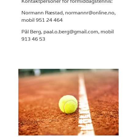
Kontaktpersoner for formiddagstennis:
Normann Ræstad, normannr@online.no,
mobil 951 24 464
Pål Berg, paal.o.berg@gmail.com, mobil
913 46 53