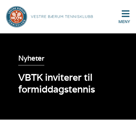
MENY
Nyheter
VBTK inviterer til
formiddagstennis