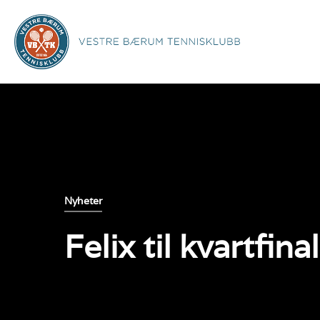
Nyheter
Felix til kvartfi