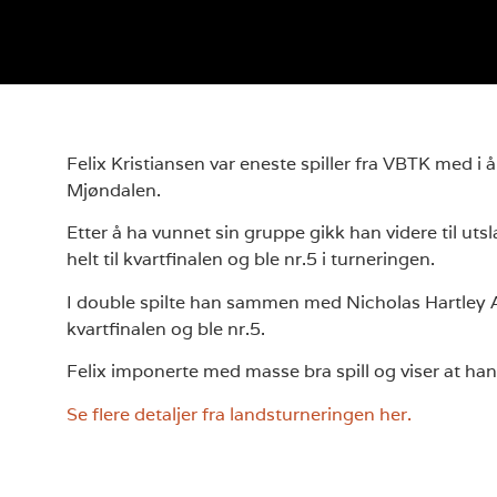
Felix Kristiansen var eneste spiller fra VBTK med i 
Mjøndalen.
Etter å ha vunnet sin gruppe gikk han videre til ut
helt til kvartfinalen og ble nr.5 i turneringen.
I double spilte han sammen med Nicholas Hartley A
kvartfinalen og ble nr.5.
Felix imponerte med masse bra spill og viser at han 
Se flere detaljer fra landsturneringen her.