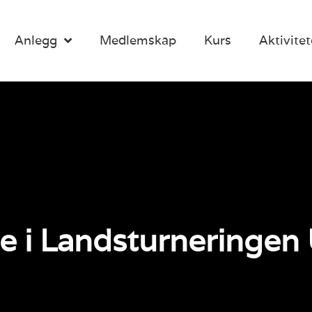
Anlegg
Medlemskap
Kurs
Aktivitet
nale i Landsturneringe