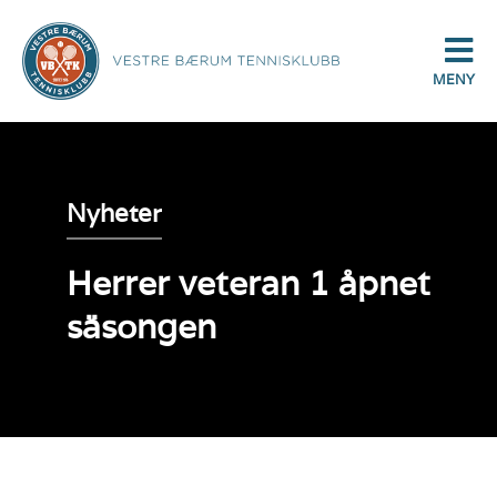
MENY
Nyheter
Herrer veteran 1 åpnet
säsongen