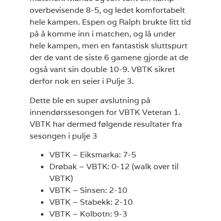
overbevisende 8-5, og ledet komfortabelt
hele kampen. Espen og Ralph brukte litt tid
på å komme inn i matchen, og lå under
hele kampen, men en fantastisk sluttspurt
der de vant de siste 6 gamene gjorde at de
også vant sin double 10-9. VBTK sikret
derfor nok en seier i Pulje 3.
Dette ble en super avslutning på
innendørssesongen for VBTK Veteran 1.
VBTK har dermed følgende resultater fra
sesongen i pulje 3
VBTK – Eiksmarka: 7-5
Drøbak – VBTK: 0-12 (walk over til
VBTK)
VBTK – Sinsen: 2-10
VBTK – Stabekk: 2-10
VBTK – Kolbotn: 9-3