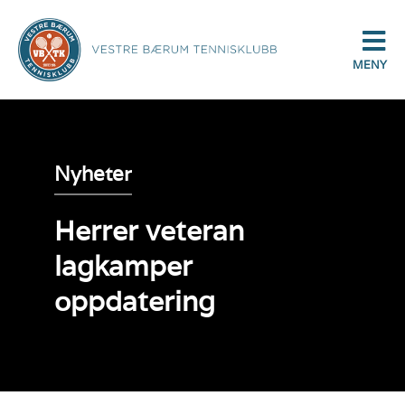
MENY
Nyheter
Herrer veteran
lagkamper
oppdatering