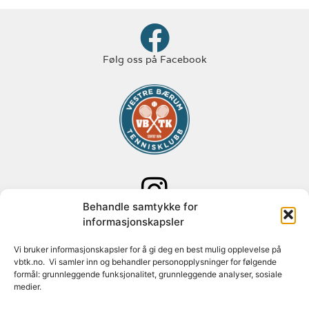
Følg oss på Facebook
Behandle samtykke for
Følg oss på Instagram
informasjonskapsler
Adresse: Paal Bergs vei 125
Vi bruker informasjonskapsler for å gi deg en best mulig opplevelse på
vbtk.no. Vi samler inn og behandler personopplysninger for følgende
1348 Rykkinn
formål: grunnleggende funksjonalitet, grunnleggende analyser, sosiale
medier.
Org nr: 982 088 631