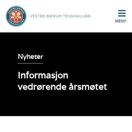
MENY
Nyheter
Informasjon
vedrørende årsmøtet