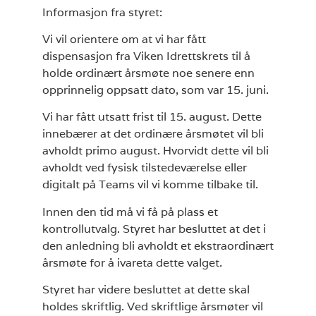
Informasjon fra styret:
Vi vil orientere om at vi har fått
dispensasjon fra Viken Idrettskrets til å
holde ordinært årsmøte noe senere enn
opprinnelig oppsatt dato, som var 15. juni.
Vi har fått utsatt frist til 15. august. Dette
innebærer at det ordinære årsmøtet vil bli
avholdt primo august. Hvorvidt dette vil bli
avholdt ved fysisk tilstedeværelse eller
digitalt på Teams vil vi komme tilbake til.
Innen den tid må vi få på plass et
kontrollutvalg. Styret har besluttet at det i
den anledning bli avholdt et ekstraordinært
årsmøte for å ivareta dette valget.
Styret har videre besluttet at dette skal
holdes skriftlig. Ved skriftlige årsmøter vil