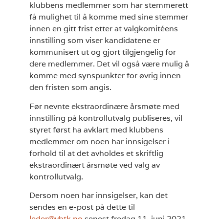
klubbens medlemmer som har stemmerett
få mulighet til å komme med sine stemmer
innen en gitt frist etter at valgkomitéens
innstilling som viser kandidatene er
kommunisert ut og gjort tilgjengelig for
dere medlemmer. Det vil også være mulig å
komme med synspunkter for øvrig innen
den fristen som angis.
Før nevnte ekstraordinære årsmøte med
innstilling på kontrollutvalg publiseres, vil
styret først ha avklart med klubbens
medlemmer om noen har innsigelser i
forhold til at det avholdes et skriftlig
ekstraordinært årsmøte ved valg av
kontrollutvalg.
Dersom noen har innsigelser, kan det
sendes en e-post på dette til
leder@vbtk.no
senest fredag 11. juni 2021.