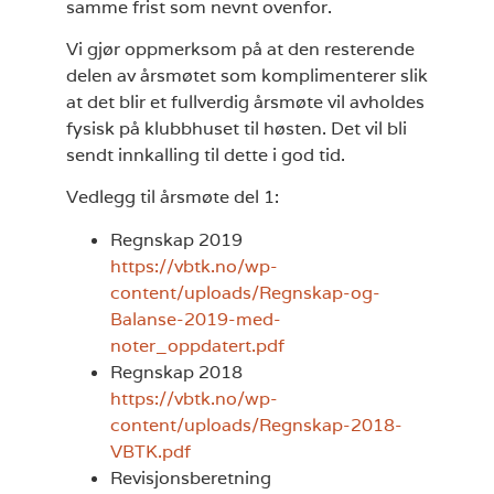
samme frist som nevnt ovenfor.
Vi gjør oppmerksom på at den resterende
delen av årsmøtet som komplimenterer slik
at det blir et fullverdig årsmøte vil avholdes
fysisk på klubbhuset til høsten. Det vil bli
sendt innkalling til dette i god tid.
Vedlegg til årsmøte del 1:
Regnskap 2019
https://vbtk.no/wp-
content/uploads/Regnskap-og-
Balanse-2019-med-
noter_oppdatert.pdf
Regnskap 2018
https://vbtk.no/wp-
content/uploads/Regnskap-2018-
VBTK.pdf
Revisjonsberetning