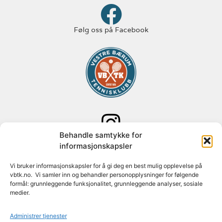
Følg oss på Facebook
Behandle samtykke for
Følg oss på Instagram
informasjonskapsler
Vi bruker informasjonskapsler for å gi deg en best mulig opplevelse på
Adresse: Paal Bergs vei 125
vbtk.no. Vi samler inn og behandler personopplysninger for følgende
1348 Rykkinn
formål: grunnleggende funksjonalitet, grunnleggende analyser, sosiale
medier.
Org nr: 982 088 631
Administrer tjenester