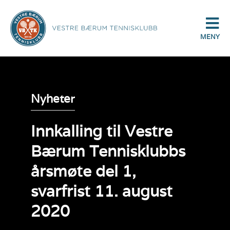
MENY
Nyheter
Innkalling til Vestre
Bærum Tennisklubbs
årsmøte del 1,
svarfrist 11. august
2020