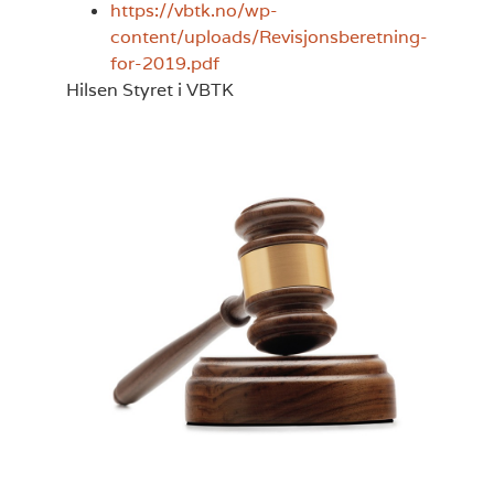
https://vbtk.no/wp-
content/uploads/Revisjonsberetning-
for-2019.pdf
Hilsen Styret i VBTK