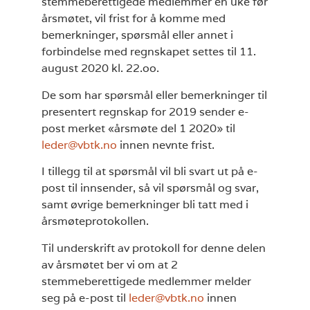
stemmeberettigede medlemmer en uke før
årsmøtet, vil frist for å komme med
bemerkninger, spørsmål eller annet i
forbindelse med regnskapet settes til 11.
august 2020 kl. 22.oo.
De som har spørsmål eller bemerkninger til
presentert regnskap for 2019 sender e-
post merket «årsmøte del 1 2020» til
leder@vbtk.no
innen nevnte frist.
I tillegg til at spørsmål vil bli svart ut på e-
post til innsender, så vil spørsmål og svar,
samt øvrige bemerkninger bli tatt med i
årsmøteprotokollen.
Til underskrift av protokoll for denne delen
av årsmøtet ber vi om at 2
stemmeberettigede medlemmer melder
seg på e-post til
leder@vbtk.no
innen