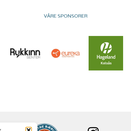
VÅRE SPONSORER
r