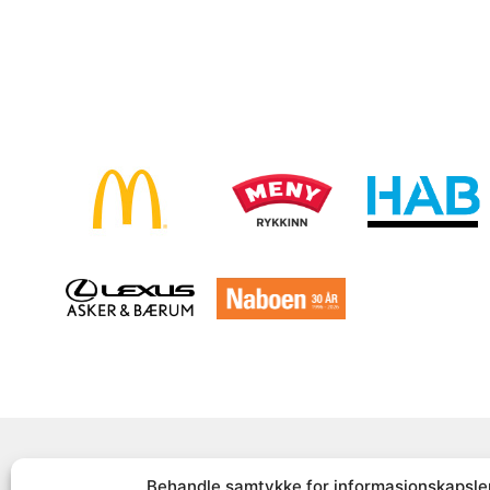
Behandle samtykke for informasjonskapsle