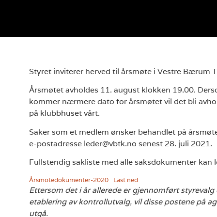
Styret inviterer herved til årsmøte i Vestre Bærum 
Årsmøtet avholdes 11. august klokken 19.00. Der
kommer nærmere dato for årsmøtet vil det bli avho
på klubbhuset vårt.
Saker som et medlem ønsker behandlet på årsmøte
e-postadresse leder@vbtk.no senest 28. juli 2021.
Fullstendig sakliste med alle saksdokumenter kan l
Årsmotedokumenter-2020
Last ned
Ettersom det i år allerede er gjennomført styrevalg
etablering av kontrollutvalg, vil disse postene på a
utgå.