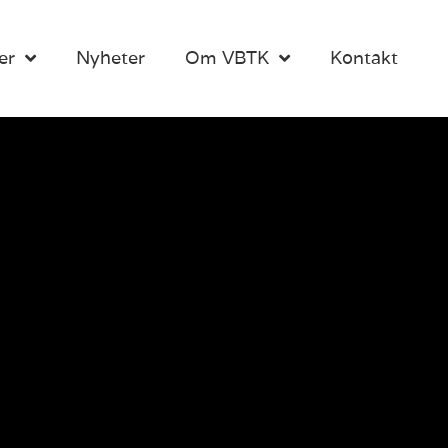
er
Nyheter
Om VBTK
Kontakt