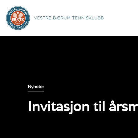
Nyheter
Invitasjon til år