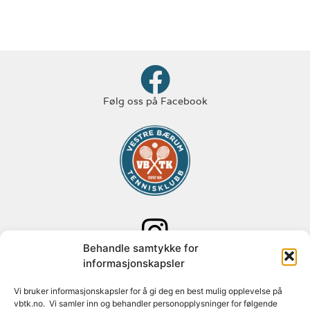
Følg oss på Facebook
Behandle samtykke for
Følg oss på Instagram
informasjonskapsler
Vi bruker informasjonskapsler for å gi deg en best mulig opplevelse på
Adresse: Paal Bergs vei 125
vbtk.no. Vi samler inn og behandler personopplysninger for følgende
1348 Rykkinn