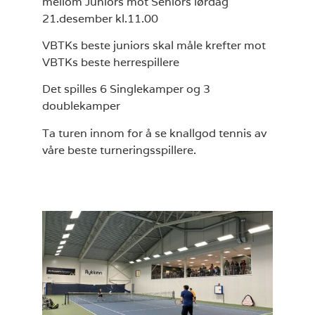
mellom Juniors mot Seniors lørdag
21.desember kl.11.00
VBTKs beste juniors skal måle krefter mot
VBTKs beste herrespillere
Det spilles 6 Singlekamper og 3
doublekamper
Ta turen innom for å se knallgod tennis av
våre beste turneringsspillere.