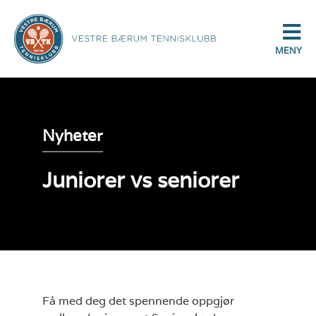
MENY
Nyheter
Juniorer vs seniorer
Få med deg det spennende oppgjør