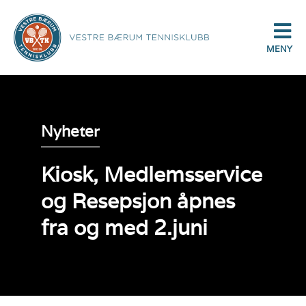
MENY
Nyheter
Kiosk, Medlemsservice
og Resepsjon åpnes
fra og med 2.juni