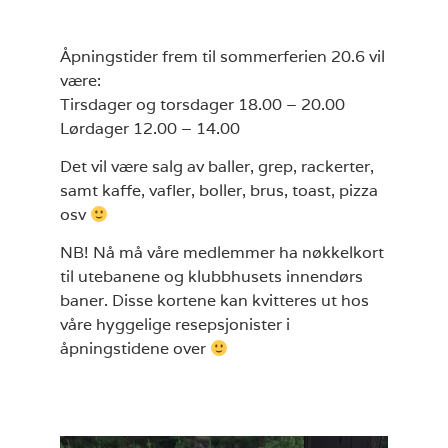
Åpningstider frem til sommerferien 20.6 vil
være:
Tirsdager og torsdager 18.00 – 20.00
Lørdager 12.00 – 14.00
Det vil være salg av baller, grep, rackerter,
samt kaffe, vafler, boller, brus, toast, pizza
osv
NB! Nå må våre medlemmer ha nøkkelkort
til utebanene og klubbhusets innendørs
baner. Disse kortene kan kvitteres ut hos
våre hyggelige resepsjonister i
åpningstidene over