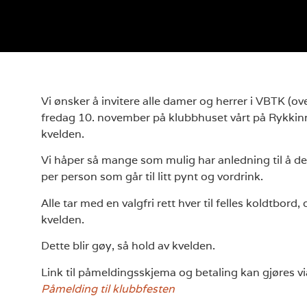
Vi ønsker å invitere alle damer og herrer i VBTK (over
fredag 10. november på klubbhuset vårt på Rykkinn
kvelden.
Vi håper så mange som mulig har anledning til å delt
per person som går til litt pynt og vordrink.
Alle tar med en valgfri rett hver til felles koldtbord,
kvelden.
Dette blir gøy, så hold av kvelden.
Link til påmeldingsskjema og betaling kan gjøres vi
Påmelding til klubbfesten