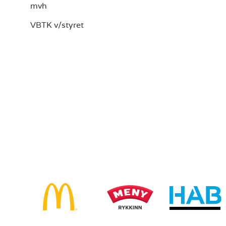
mvh
VBTK v/styret