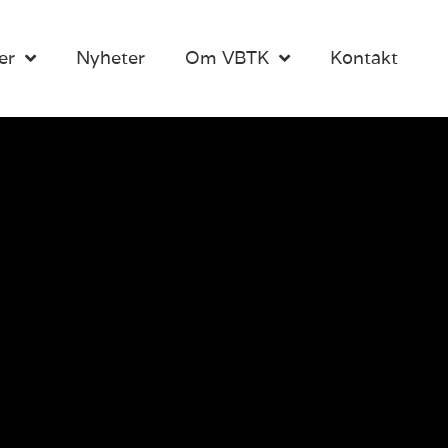
er
Nyheter
Om VBTK
Kontakt