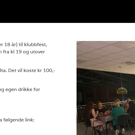
 18 år) til klubbfest,
 fra kl 19 og utover
a. Det vil koste kr 100,-
 og egen drikke for
a følgende link: