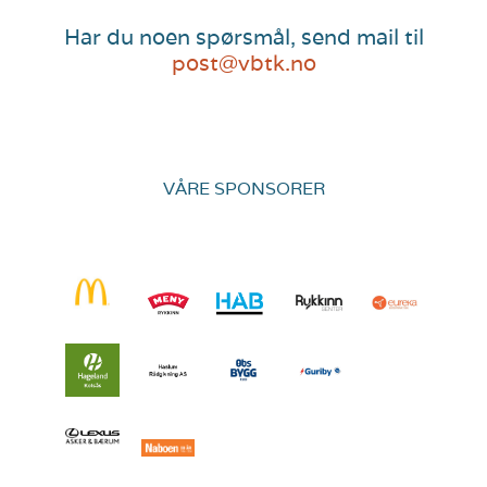
Har du noen spørsmål, send mail til
post@vbtk.no
VÅRE SPONSORER