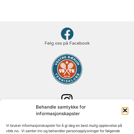
Følg oss på Facebook
Behandle samtykke for
Følg oss på Instagram
informasjonskapsler
Adresse: Paal Bergs vei 125
Vi bruker informasjonskapsler for å gi deg en best mulig opplevelse på
vbtk.no. Vi samler inn og behandler personopplysninger for følgende
1348 Rykkinn