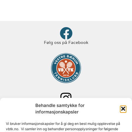
Følg oss på Facebook
Behandle samtykke for
Følg oss på Instagram
informasjonskapsler
Adresse: Paal Bergs vei 125
Vi bruker informasjonskapsler for å gi deg en best mulig opplevelse på
vbtk.no. Vi samler inn og behandler personopplysninger for følgende
1348 Rykkinn