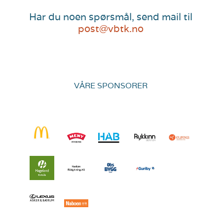
Har du noen spørsmål, send mail til
post@vbtk.no
VÅRE SPONSORER