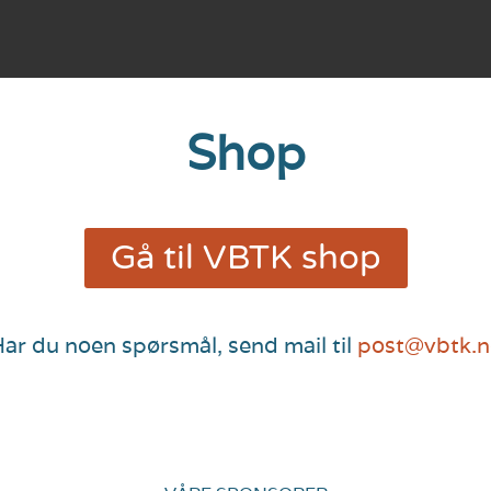
Shop
Gå til VBTK shop
ar du noen spørsmål, send mail til
post@vbtk.n