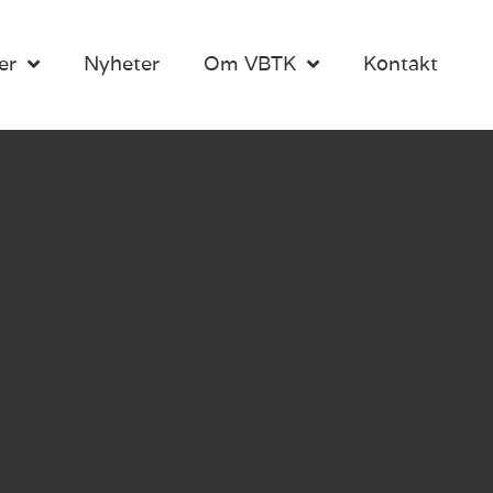
er
Nyheter
Om VBTK
Kontakt