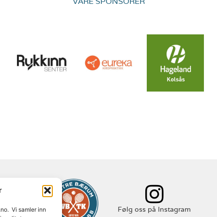
VÅRE SPONSORER
r
 Facebook
Følg oss på Instagram
.no. Vi samler inn