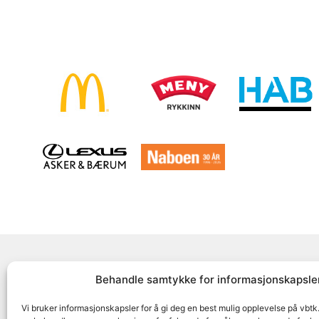
Behandle samtykke for informasjonskapsle
Følg oss på
Vi bruker informasjonskapsler for å gi deg en best mulig opplevelse på vbtk