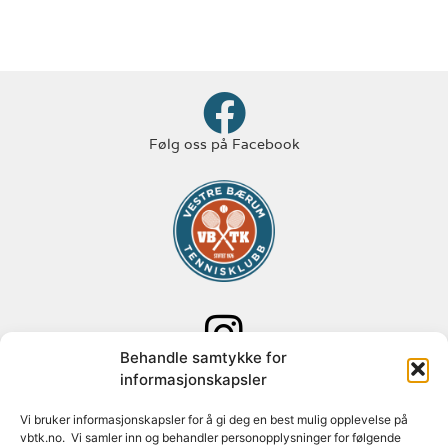
Følg oss på Facebook
Behandle samtykke for
Følg oss på Instagram
informasjonskapsler
Adresse: Paal Bergs vei 125
Vi bruker informasjonskapsler for å gi deg en best mulig opplevelse på
vbtk.no. Vi samler inn og behandler personopplysninger for følgende
1348 Rykkinn