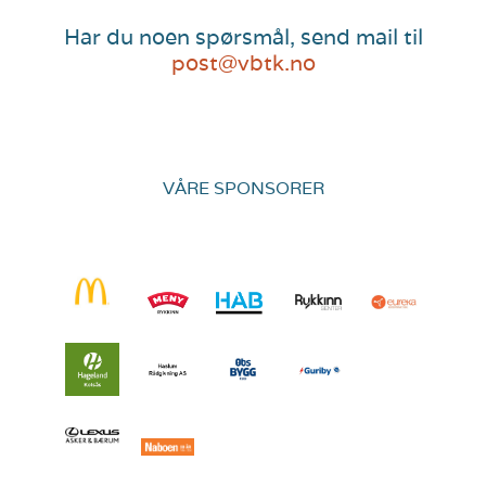
Har du noen spørsmål, send mail til
post@vbtk.no
VÅRE SPONSORER