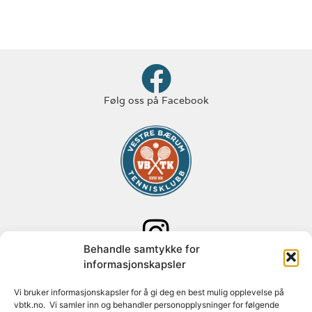
Følg oss på Facebook
Behandle samtykke for
Følg oss på Instagram
informasjonskapsler
Adresse: Paal Bergs vei 125
Vi bruker informasjonskapsler for å gi deg en best mulig opplevelse på
vbtk.no. Vi samler inn og behandler personopplysninger for følgende
1348 Rykkinn