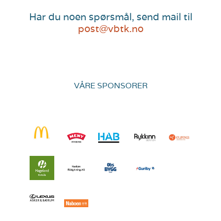
Har du noen spørsmål, send mail til
post@vbtk.no
VÅRE SPONSORER