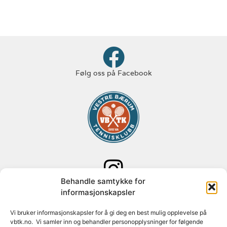
Følg oss på Facebook
Behandle samtykke for
Følg oss på Instagram
informasjonskapsler
Adresse: Paal Bergs vei 125
Vi bruker informasjonskapsler for å gi deg en best mulig opplevelse på
vbtk.no. Vi samler inn og behandler personopplysninger for følgende
1348 Rykkinn