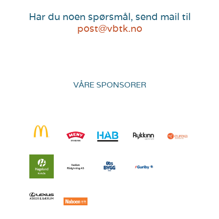
Har du noen spørsmål, send mail til
post@vbtk.no
VÅRE SPONSORER