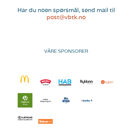
Har du noen spørsmål, send mail til
post@vbtk.no
VÅRE SPONSORER