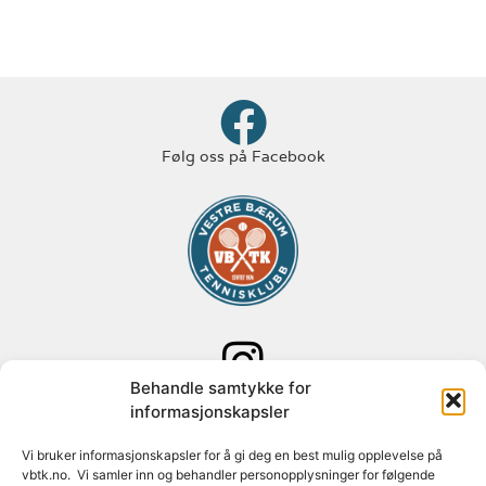
Følg oss på Facebook
Behandle samtykke for
Følg oss på Instagram
informasjonskapsler
Adresse: Paal Bergs vei 125
Vi bruker informasjonskapsler for å gi deg en best mulig opplevelse på
vbtk.no. Vi samler inn og behandler personopplysninger for følgende
1348 Rykkinn