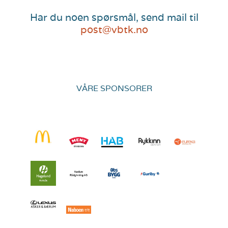
Har du noen spørsmål, send mail til
post@vbtk.no
VÅRE SPONSORER