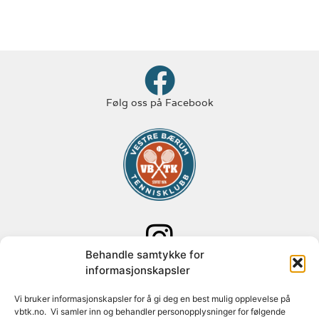
Følg oss på Facebook
Behandle samtykke for
Følg oss på Instagram
informasjonskapsler
Adresse: Paal Bergs vei 125
Vi bruker informasjonskapsler for å gi deg en best mulig opplevelse på
vbtk.no. Vi samler inn og behandler personopplysninger for følgende
1348 Rykkinn