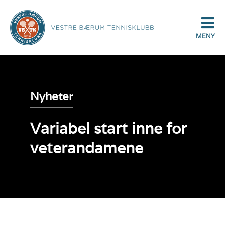
MENY
Nyheter
Variabel start inne for
veterandamene