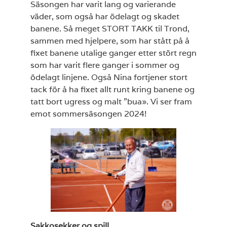
Säsongen har varit lang og varierande
väder, som også har ödelagt og skadet
banene. Så meget STORT TAKK til Trond,
sammen med hjelpere, som har stått på å
fixet banene utalige ganger etter stört regn
som har varit flere ganger i sommer og
ödelagt linjene. Også Nina fortjener stort
tack för å ha fixet allt runt kring banene og
tatt bort ugress og malt ”bua». Vi ser fram
emot sommersäsongen 2024!
Sakkosekker og spill