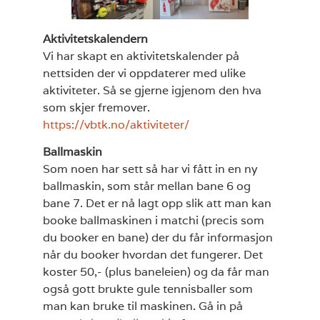
Aktivitetskalendern
Vi har skapt en aktivitetskalender på
nettsiden der vi oppdaterer med ulike
aktiviteter. Så se gjerne igjenom den hva
som skjer fremover.
https://vbtk.no/aktiviteter/
Ballmaskin
Som noen har sett så har vi fått in en ny
ballmaskin, som står mellan bane 6 og
bane 7. Det er nå lagt opp slik att man kan
booke ballmaskinen i matchi (precis som
du booker en bane) der du får informasjon
når du booker hvordan det fungerer. Det
koster 50,- (plus baneleien) og da får man
også gott brukte gule tennisballer som
man kan bruke til maskinen. Gå in på