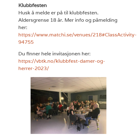
Klubbfesten
Husk å melde er på til klubbfesten.
Aldersgrense 18 år. Mer info og påmelding
her:
https://www.matchi.se/venues/218#ClassActivity-
94755
Du finner hele invitasjonen her:
https://vbtk.no/klubbfest-damer-og-
herrer-2023/