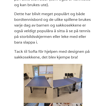
og kan brukes ute).
Dette har blivit meget populärt og både
bordtennisbord og de ulike spillene brukes
varje dag av barnen og sakkosekkene er
også veldigt populära å sitta å se på tennis
på storbildsskjermen eller leke med eller
bara slappa i.
Tack til Sofia för hjelpen med designen på
sakkosekkene, det blev kjempe bra!