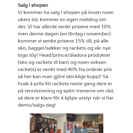
Salg i shopen
Vi kommer ha salg i shopen på innen noen
ukers tid, kommer en egen melding om
det. Vi har allerde senkt prisene med 10%
men denne dagen (en lördag i november)
kommer vi senke prisene 15% till, på alle
sko, bagger/sekker og rackets og vår nye
logo töy! Head/prince/diadora produkter
(sko og rackets til barn og noen voksen
rackets) er senkt med 40% fra ordinär pris
så her kan man gjöre skicklige kupp!! Så
husk å pröv litt rackets neste gang dere er
på tennistrening og spörr trenerne om råd,
så dere er klare för å kjöpe utstyr når vi har
demo/salgs dag!