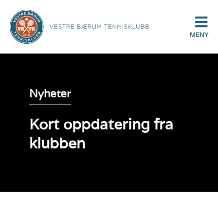
MENY
Nyheter
Kort oppdatering fra
klubben