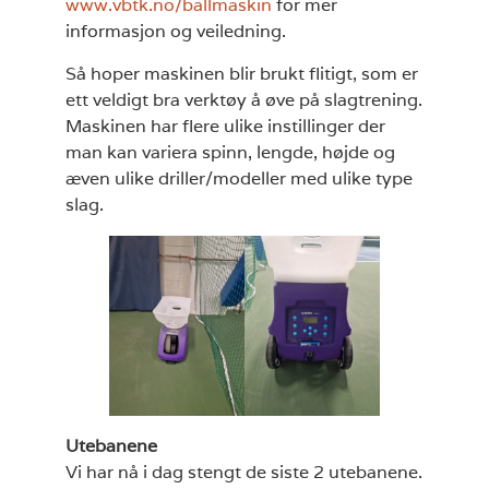
www.vbtk.no/ballmaskin
for mer
informasjon og veiledning.
Så hoper maskinen blir brukt flitigt, som er
ett veldigt bra verktøy å øve på slagtrening.
Maskinen har flere ulike instillinger der
man kan variera spinn, lengde, højde og
æven ulike driller/modeller med ulike type
slag.
Utebanene
Vi har nå i dag stengt de siste 2 utebanene.